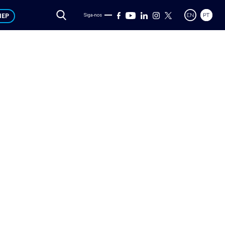
IEP
Siga-nos