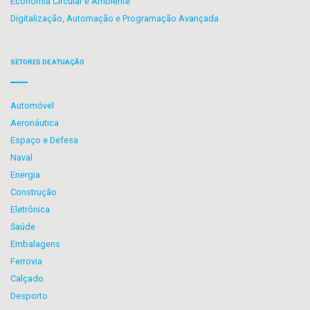
Economia Circular e Ambiente
Digitalização, Automação e Programação Avançada
SETORES DE ATUAÇÃO
Automóvel
Aeronáutica
Espaço e Defesa
Naval
Energia
Construção
Eletrónica
Saúde
Embalagens
Ferrovia
Calçado
Desporto