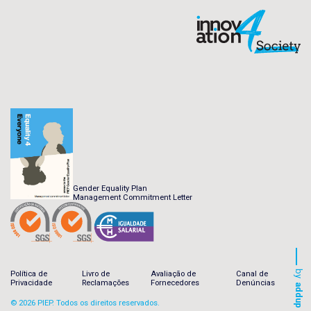
Gender Equality Plan
Management Commitment Letter
by
Política de
Livro de
Avaliação de
Canal de
Privacidade
Reclamações
Fornecedores
Denúncias
addup
© 2026 PIEP. Todos os direitos reservados.