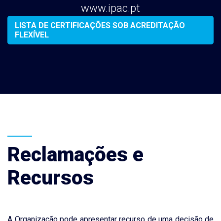
www.ipac.pt
LISTA DE CERTIFICAÇÕES SOB ACREDITAÇÃO
FLEXÍVEL
Reclamações e
Recursos
A Organização pode apresentar recurso de uma decisão de