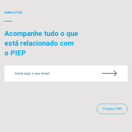
NEWSLETTER
Acompanhe tudo o que
está relacionado com
o PIEP
Insira aqui o seu email
Projetos PRR