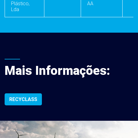
Plástico,
AA
Lda
Mais Informações:
RECYCLASS