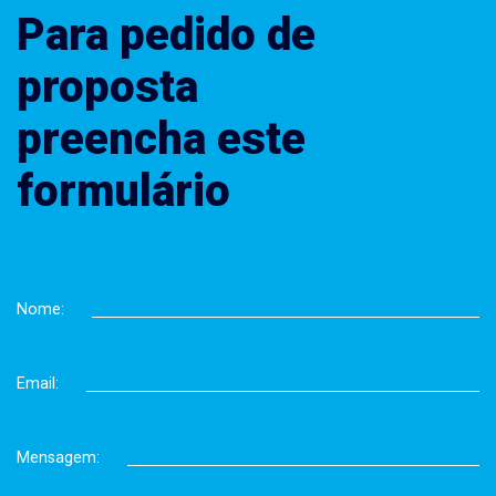
Para pedido de
proposta
preencha este
formulário
Nome:
Email:
Mensagem: