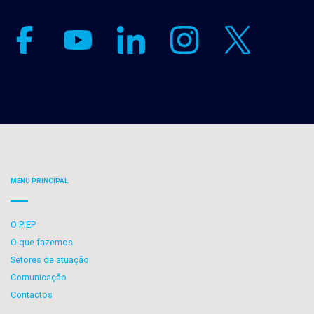
MENU PRINCIPAL
O PIEP
O que fazemos
Setores de atuação
Comunicação
Contactos