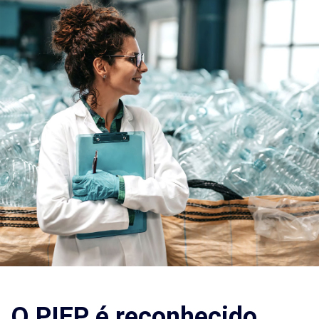
O PIEP é reconhecido