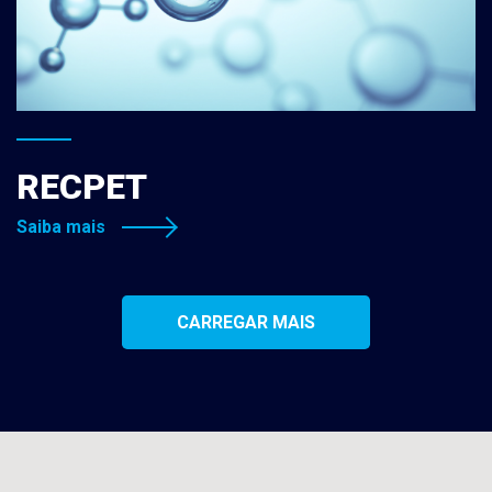
RECPET
Saiba mais
CARREGAR MAIS