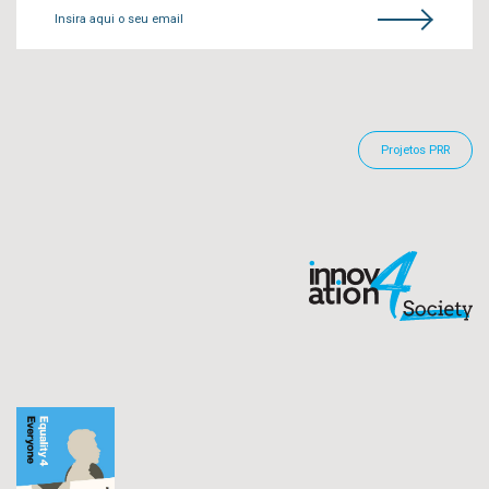
Insira aqui o seu email
Projetos PRR