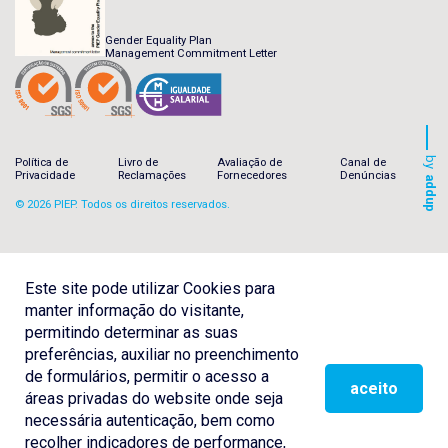
Gender Equality Plan
Management Commitment Letter
by
Política de
Livro de
Avaliação de
Canal de
Privacidade
Reclamações
Fornecedores
Denúncias
addup
© 2026 PIEP. Todos os direitos reservados.
Este site pode utilizar Cookies para
manter informação do visitante,
permitindo determinar as suas
preferências, auxiliar no preenchimento
de formulários, permitir o acesso a
aceito
áreas privadas do website onde seja
necessária autenticação, bem como
recolher indicadores de performance,