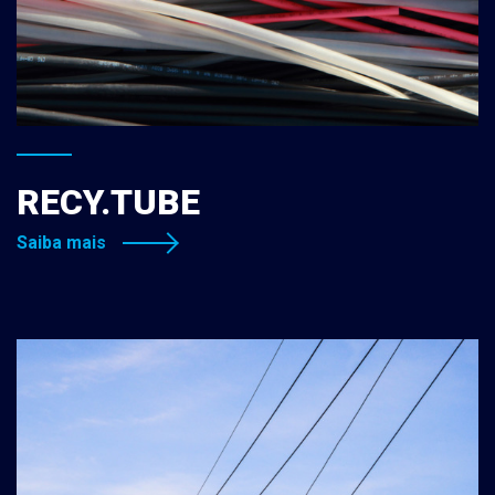
RECY.TUBE
Saiba mais