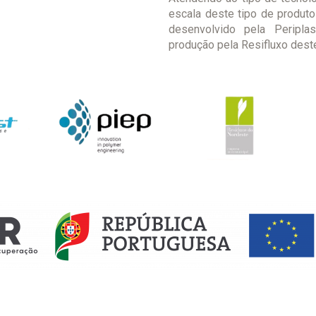
escala deste tipo de produto
desenvolvido pela Peripla
produção pela Resifluxo deste