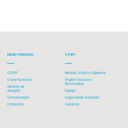
MENU PRINCIPAL
O PIEP
O PIEP
Missão, Visão e Objetivos
O que fazemos
Órgãos Sociais e
Associados
Setores de
atuação
Equipa
Comunicação
Capacidade Instalada
Contactos
Carreiras