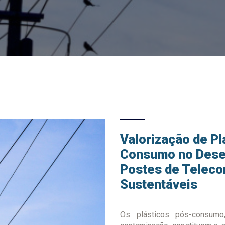
Valorização de Pl
Consumo no Dese
Postes de Telec
Sustentáveis
Os plásticos pós-consumo,