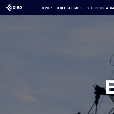
O PIEP
O QUE FAZEMOS
SETORES DE ATU