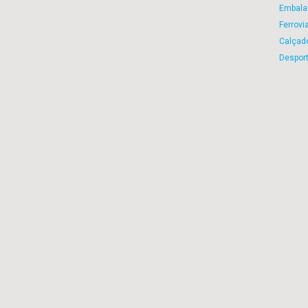
Embala
Ferrovi
Calçad
Despor