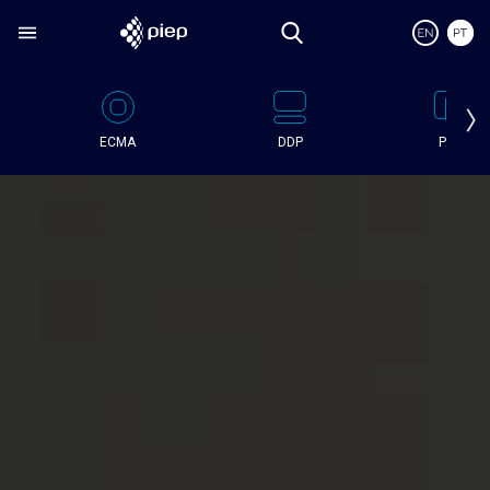
ECMA
DDP
PAFC