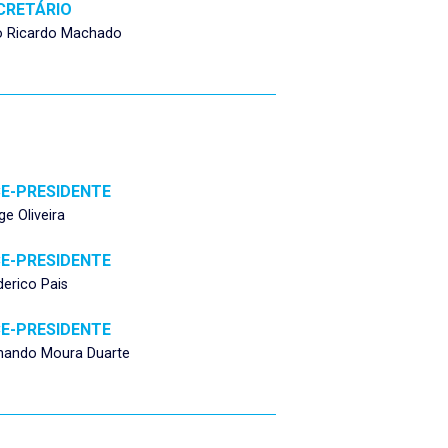
CRETÁRIO
o Ricardo Machado
CE-PRESIDENTE
ge Oliveira
CE-PRESIDENTE
derico Pais
CE-PRESIDENTE
nando Moura Duarte