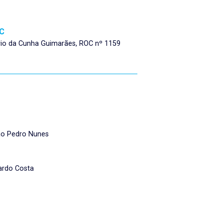
C
io da Cunha Guimarães, ROC nº 1159
o Pedro Nunes
ardo Costa