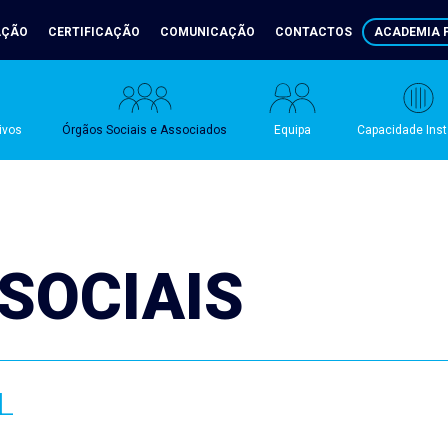
AÇÃO
CERTIFICAÇÃO
COMUNICAÇÃO
CONTACTOS
ACADEMIA P
ivos
Órgãos Sociais e Associados
Equipa
Capacidade Ins
SOCIAIS
L