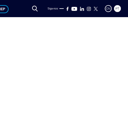
IEP
Siga-nos