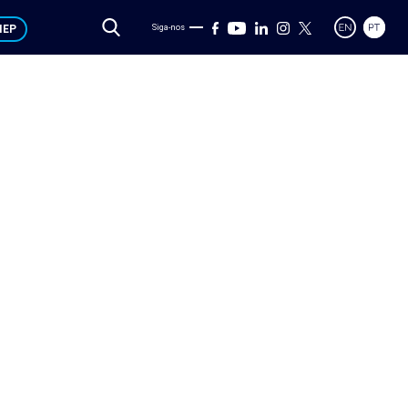
IEP
Siga-nos