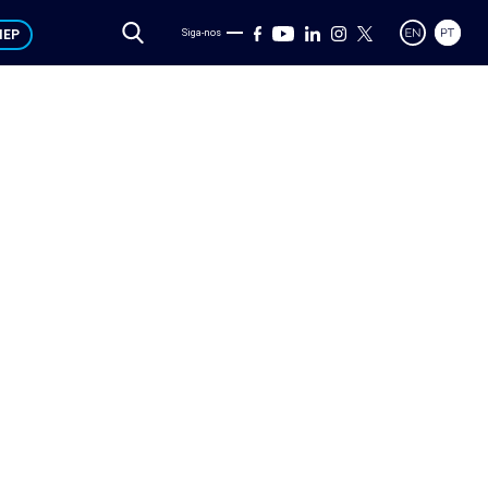
IEP
Siga-nos