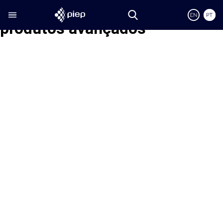
Etiqueta:
desenvolvimento de
produtos avançados