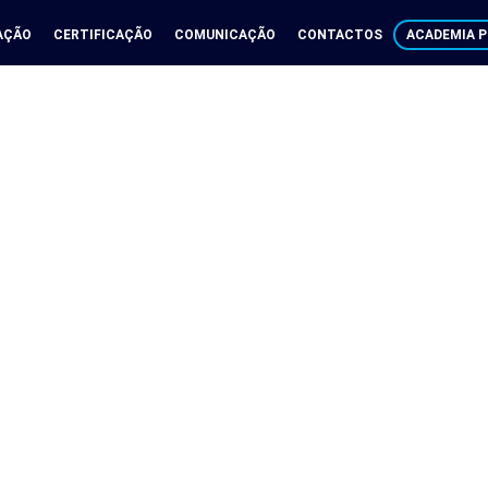
ca
AÇÃO
CERTIFICAÇÃO
COMUNICAÇÃO
CONTACTOS
ACADEMIA P