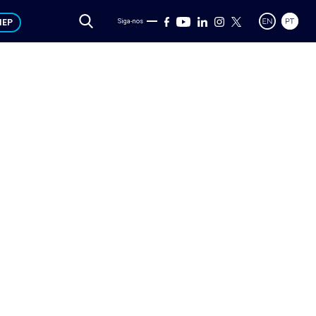
IEP
Siga-nos