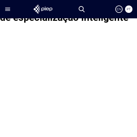
Etiqueta:
estratégia nacional
de especialização inteligente