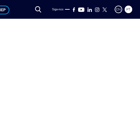
IEP
Siga-nos