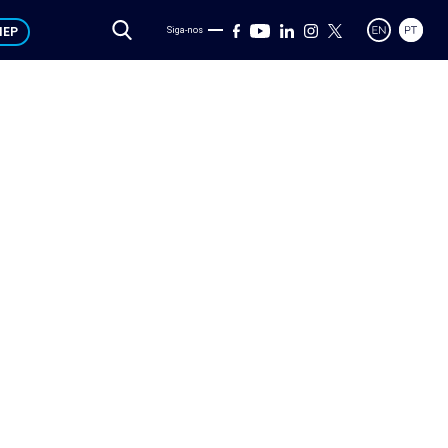
IEP
Siga-nos