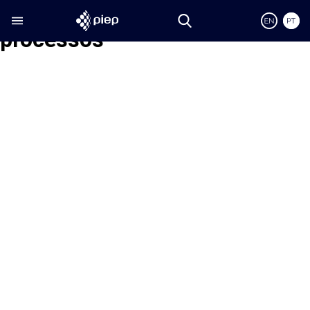
Etiqueta:
integração de
processos