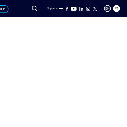
IEP
Siga-nos