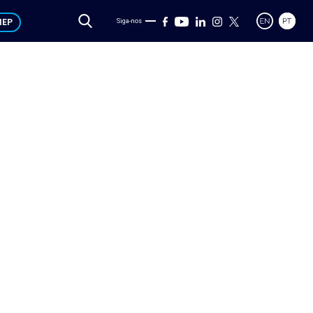
IEP
Siga-nos