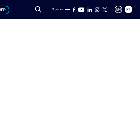
IEP
Siga-nos