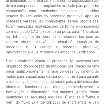
dimensional, com recurso a scanner de digitalização 3D,
de um componente termoplástico injetado para posterior
comparação com resultados dimensionais, obtidos
através da simulação do processo produtivo. Após as
primeiras versões do componente serem produzidas,
foram realizadas digitalizações de forma e comparadas
com o modelo CAD (baseline) da peça, para: 1) localizar
as deformações da peça; 2) correlacioná-las com os
valores obtidos através da simulação numérica do
processo e 3) corrigir o processo produtivo,
minimizando e/ou eliminando os empenos verificados.
Para a avaliação virtual do processo, foi realizada uma
simulação do processo de moldação por injeção de uma
peça, multicompetente, na fase de desenvolvimento do
molde para a adaptação da sua geometria e para garantir
a sua adequabilidade ao processo e para a definição dos
sistemas funcionais do molde, nomeadamente, a
localização e dimensões dos ataques. Assim, foram
realizadas as seguintes análises: 1) análise à frente e
perfil do fluxo; 2) a identificação de short-shots; e 3) a