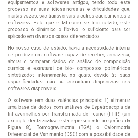
equipamentos e softwares antigos, tendo todo este
processo as suas idiossincrasias e dificuldades que,
muitas vezes, são transversais a outros equipamentos e
softwares. Pelo que e tal como se tem notado, este
processo é dinâmico e flexível o suficiente para ser
aplicado em diversos casos diferenciados.
No nosso caso de estudo, havia a necessidade interna
de produzir um software capaz de receber, armazenar,
alterar e comparar dados de análise de composição
química e estrutural de bio- compostos poliméricos
sintetizados internamente, os quais, devido às suas
especificidades, não se encontram disponíveis nos
softwares disponíveis.
O software tem duas valências principais: 1) alimentar
uma base de dados com análises de Espetroscopia de
Infravermelhos por Transformada de Fourier (FTIR) (um
exemplo desta análise está representado no gráfico da
Figura 8), Termogravimetria (TGA) e Calorimetria
Diferencial de Varrimento (DSC) com a possibilidade de