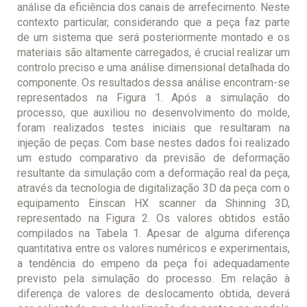
análise da eficiência dos canais de arrefecimento. Neste
contexto particular, considerando que a peça faz parte
de um sistema que será posteriormente montado e os
materiais são altamente carregados, é crucial realizar um
controlo preciso e uma análise dimensional detalhada do
componente. Os resultados dessa análise encontram-se
representados na Figura 1. Após a simulação do
processo, que auxiliou no desenvolvimento do molde,
foram realizados testes iniciais que resultaram na
injeção de peças. Com base nestes dados foi realizado
um estudo comparativo da previsão de deformação
resultante da simulação com a deformação real da peça,
através da tecnologia de digitalização 3D da peça com o
equipamento Einscan HX scanner da Shinning 3D,
representado na Figura 2. Os valores obtidos estão
compilados na Tabela 1. Apesar de alguma diferença
quantitativa entre os valores numéricos e experimentais,
a tendência do empeno da peça foi adequadamente
previsto pela simulação do processo. Em relação à
diferença de valores de deslocamento obtida, deverá