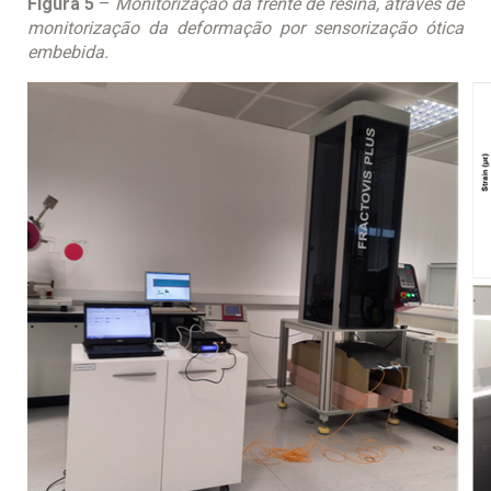
Figura 5
–
Monitorização da frente de resina, através de
monitorização da deformação por sensorização ótica
embebida.