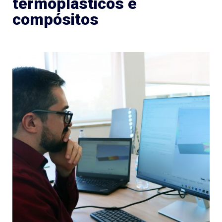
termoplásticos e
compósitos