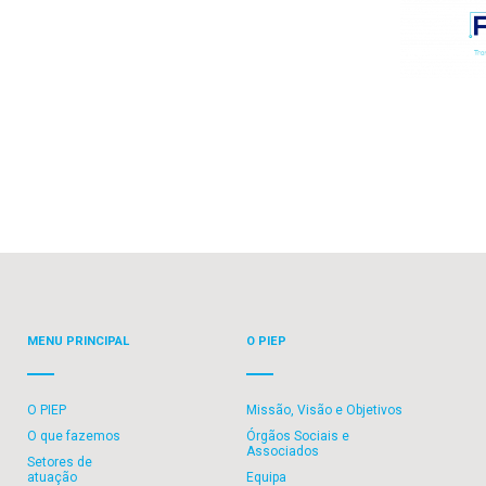
MENU PRINCIPAL
O PIEP
O PIEP
Missão, Visão e Objetivos
O que fazemos
Órgãos Sociais e
Associados
Setores de
atuação
Equipa