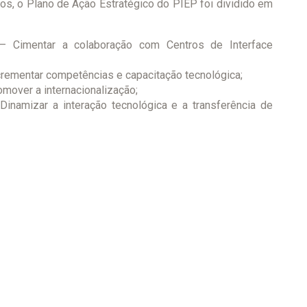
os, o Plano de Ação Estratégico do PIEP foi dividido em
 – Cimentar a colaboração com Centros de Interface
crementar competências e capacitação tecnológica;
omover a internacionalização;
Dinamizar a interação tecnológica e a transferência de