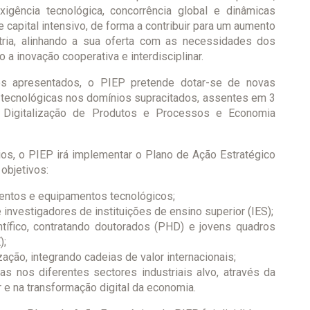
igência tecnológica, concorrência global e dinâmicas
e capital intensivo, de forma a contribuir para um aumento
stria, alinhando a sua oferta com as necessidades dos
a inovação cooperativa e interdisciplinar.
os apresentados, o PIEP pretende dotar-se de novas
tecnológicas nos domínios supracitados, assentes em 3
is, Digitalização de Produtos e Processos e Economia
os, o PIEP irá implementar o Plano de Ação Estratégico
objetivos:
ntos e equipamentos tecnológicos;
nvestigadores de instituições de ensino superior (IES);
tífico, contratando doutorados (PHD) e jovens quadros
);
ação, integrando cadeias de valor internacionais;
s nos diferentes sectores industriais alvo, através da
r e na transformação digital da economia.