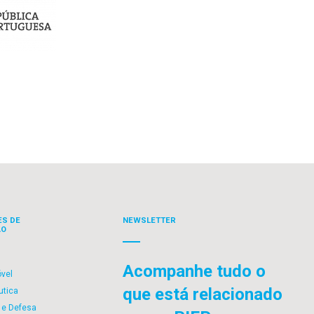
ES DE
NEWSLETTER
ÃO
Acompanhe tudo o
vel
que está relacionado
utica
 e Defesa