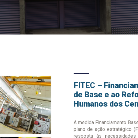
FITEC
– Financia
de Base e ao Ref
Humanos dos Cent
A medida Financiamento Base
plano de ação estratégico (P
resposta às necessidades 