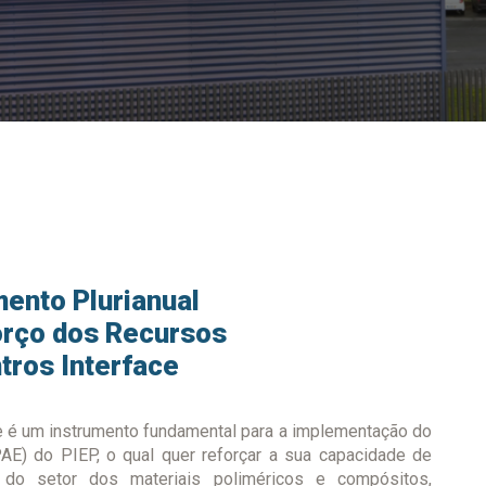
mento Plurianual
orço dos Recursos
ros Interface
 é um instrumento fundamental para a implementação do
AE) do PIEP, o qual quer reforçar a sua capacidade de
do setor dos materiais poliméricos e compósitos,