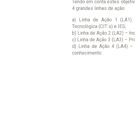
Tendo em conta estes objetiv
4 grandes linhas de ação:
a) Linha de Ação 1 (LA1)
Tecnológica (CIT ́s) e IES;
b) Linha de Ação 2 (LA2) – In
c) Linha de Ação 3 (LA3) – Pr
d) Linha de Ação 4 (LA4) – 
conhecimento.