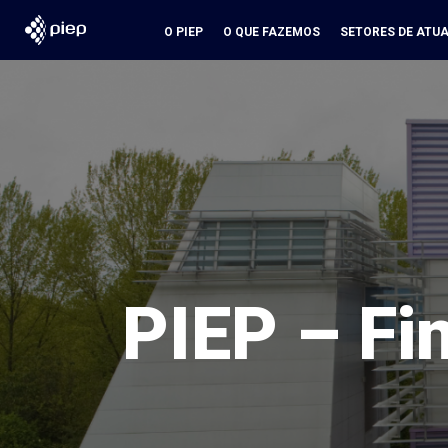
O PIEP
O QUE FAZEMOS
SETORES DE ATU
PIEP – Fi