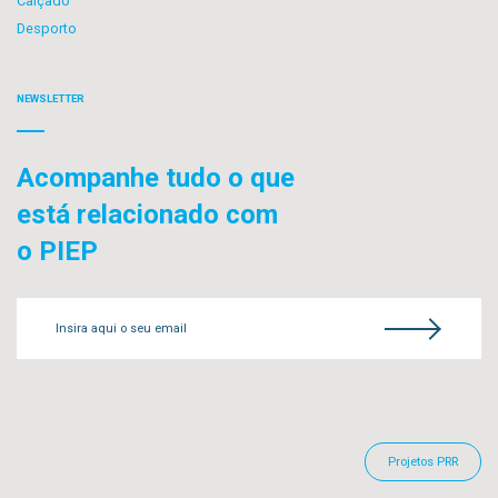
Calçado
Desporto
NEWSLETTER
Acompanhe tudo o que
está relacionado com
o PIEP
Insira aqui o seu email
Projetos PRR