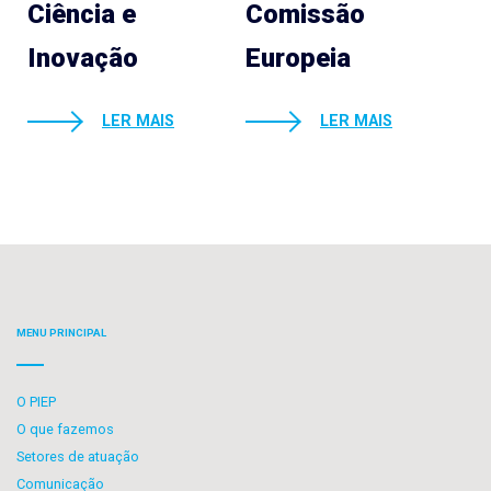
Ciência e
Comissão
Inovação
Europeia
LER MAIS
LER MAIS
MENU PRINCIPAL
O PIEP
O que fazemos
Setores de atuação
Comunicação