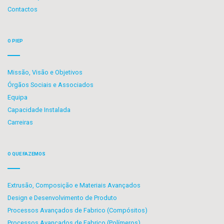
Contactos
O PIEP
Missão, Visão e Objetivos
Órgãos Sociais e Associados
Equipa
Capacidade Instalada
Carreiras
O QUE FAZEMOS
Extrusão, Composição e Materiais Avançados
Design e Desenvolvimento de Produto
Processos Avançados de Fabrico (Compósitos)
Processos Avançados de Fabrico (Polímeros)