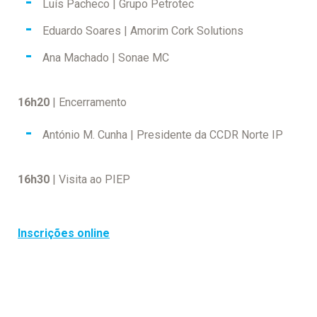
Luís Pacheco | Grupo Petrotec
Eduardo Soares | Amorim Cork Solutions
Ana Machado | Sonae MC
16h20
| Encerramento
António M. Cunha | Presidente da CCDR Norte IP
16h30
| Visita ao PIEP
Inscrições online