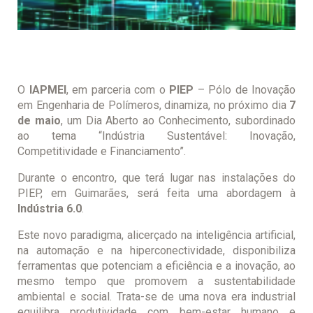
O
IAPMEI
, em parceria com o
PIEP
– Pólo de Inovação
em Engenharia de Polímeros, dinamiza, no próximo dia
7
de maio
, um Dia Aberto ao Conhecimento, subordinado
ao tema “Indústria Sustentável: Inovação,
Competitividade e Financiamento”.
Durante o encontro, que terá lugar nas instalações do
PIEP, em Guimarães, será feita uma abordagem à
Indústria 6.0
.
Este novo paradigma, alicerçado na inteligência artificial,
na automação e na hiperconectividade, disponibiliza
ferramentas que potenciam a eficiência e a inovação, ao
mesmo tempo que promovem a sustentabilidade
ambiental e social. Trata-se de uma nova era industrial
equilibra produtividade com bem-estar humano e