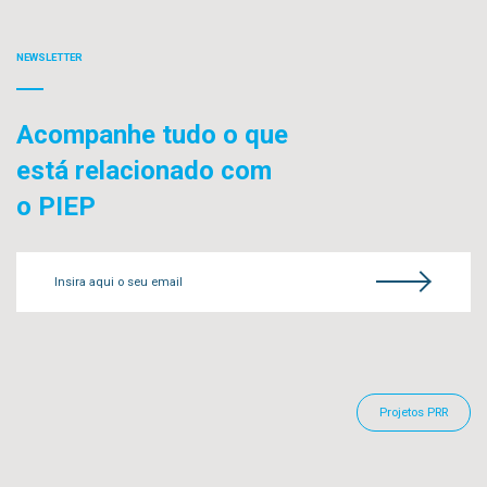
NEWSLETTER
Acompanhe tudo o que
está relacionado com
o PIEP
Insira aqui o seu email
Projetos PRR