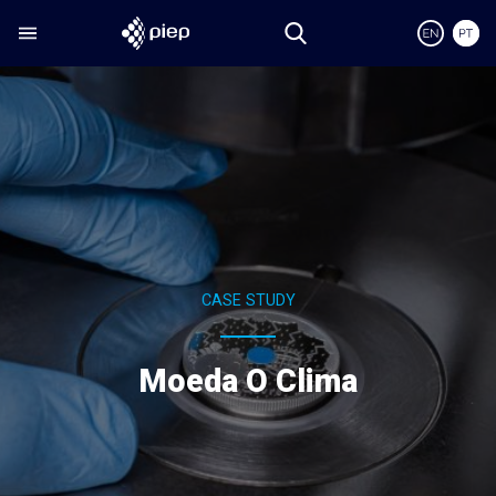
CASE STUDY
Moeda O Clima