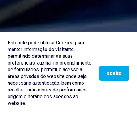
Este site pode utilizar Cookies para
manter informação do visitante,
permitindo determinar as suas
preferências, auxiliar no preenchimento
de formulários, permitir o acesso a
aceito
áreas privadas do website onde seja
SCROLL DOWN
necessária autenticação, bem como
recolher indicadores de performance,
origem e horário dos acessos ao
website.
Based on structured R&DT activity, the Advanced Manufacturing