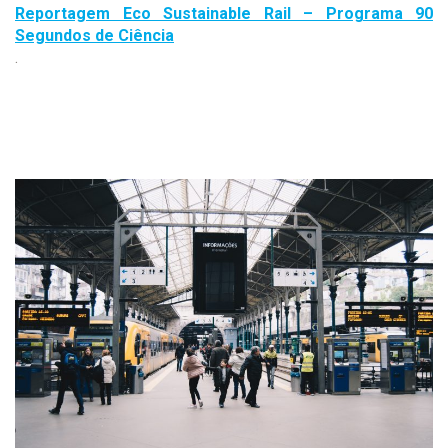
Reportagem Eco Sustainable Rail – Programa 90
Segundos de Ciência
.