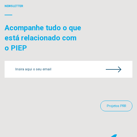
NEWSLETTER
Acompanhe tudo o que
está relacionado com
o PIEP
Insira aqui o seu email
Projetos PRR