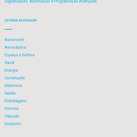
Digitalização, Automação e Programação Avançada
SETORES DE ATUAÇÃO
Automóvel
Aeronáutica
Espaço e Defesa
Naval
Energia
Construção
Eletrónica
Saúde
Embalagens
Ferrovia
Calçado
Desporto