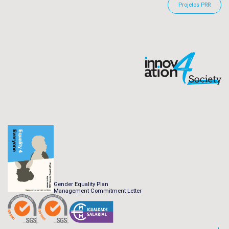
Projetos PRR
Gender Equality Plan
Management Commitment Letter