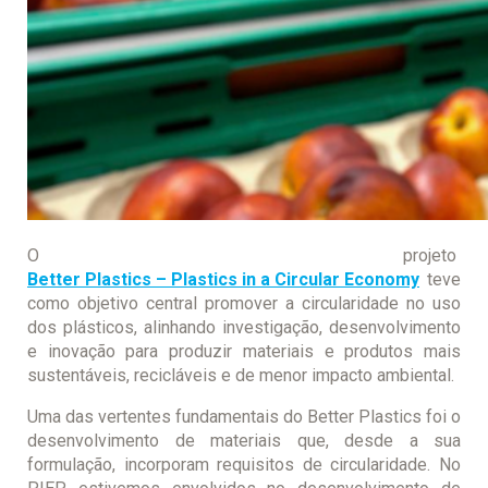
O projeto
Better Plastics – Plastics in a Circular Economy
teve
como objetivo central promover a circularidade no uso
dos plásticos, alinhando investigação, desenvolvimento
e inovação para produzir materiais e produtos mais
sustentáveis, recicláveis e de menor impacto ambiental.
Uma das vertentes fundamentais do Better Plastics foi o
desenvolvimento de materiais que, desde a sua
formulação, incorporam requisitos de circularidade. No