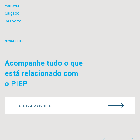
Ferrovia
Calçado
Desporto
NEWSLETTER
Acompanhe tudo o que
está relacionado com
o PIEP
Insira aqui o seu email