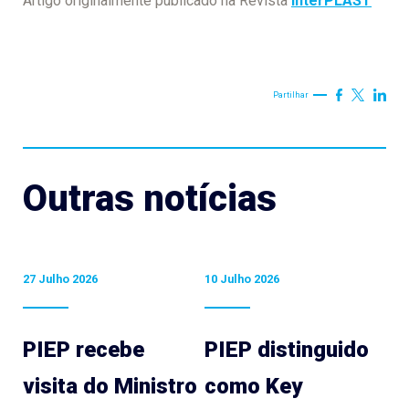
Artigo originalmente publicado na Revista
InterPLAST
Partilhar
Outras notícias
27 Julho 2026
10 Julho 2026
PIEP recebe
PIEP distinguido
visita do Ministro
como Key