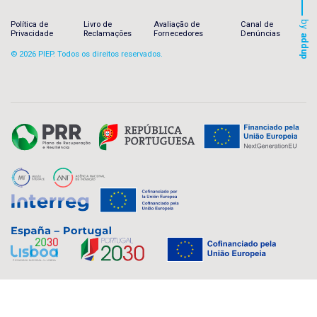
by
Política de
Livro de
Avaliação de
Canal de
Privacidade
Reclamações
Fornecedores
Denúncias
addup
© 2026 PIEP. Todos os direitos reservados.