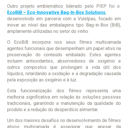
Outro projeto emblemático liderado pelo PIEP foi o
EcoBiB – Eco-Innovative Bag-In-Box Solutions
,
desenvolvido em parceria com a Vizelpas, focado em
inovar ao nível das embalagens tipo Bag-in-Box (BiB),
amplamente utilizadas no setor do vinho.
O EcoBiB incorpora nos seus filmes multicamada
agentes funcionais que desempenham um papel ativo na
preservação do conteúdo embalado. Estes agentes
incluem antioxidantes, absorvedores de oxigénio e
outros compostos que prolongam a vida útil dos
líquidos, retardando a oxidação e a degradação causada
pela exposição ao oxigénio e à luz.
Esta funcionalização dos filmes representa uma
melhoria significativa em relação às soluções passivas
tradicionais, garantindo a manutenção da qualidade do
produto e a redução do desperdício alimentar.
Um dos maiores desafios no desenvolvimento de filmes
ativos multicamada é assegurar que, apesar da