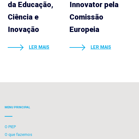
da Educação,
Innovator pela
Ciência e
Comissão
Inovação
Europeia
LER MAIS
LER MAIS
MENU PRINCIPAL
O PIEP
O que fazemos