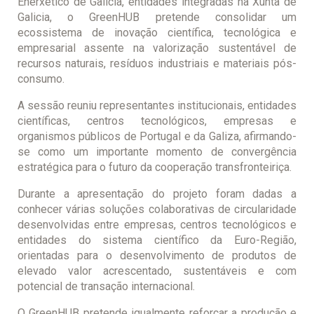
Enerxético de Galicia, entidades integradas na Xunta de
Galicia, o GreenHUB pretende consolidar um
ecossistema de inovação científica, tecnológica e
empresarial assente na valorização sustentável de
recursos naturais, resíduos industriais e materiais pós-
consumo.
A sessão reuniu representantes institucionais, entidades
científicas, centros tecnológicos, empresas e
organismos públicos de Portugal e da Galiza, afirmando-
se como um importante momento de convergência
estratégica para o futuro da cooperação transfronteiriça.
Durante a apresentação do projeto foram dadas a
conhecer várias soluções colaborativas de circularidade
desenvolvidas entre empresas, centros tecnológicos e
entidades do sistema científico da Euro-Região,
orientadas para o desenvolvimento de produtos de
elevado valor acrescentado, sustentáveis e com
potencial de transação internacional.
O GreenHUB pretende igualmente reforçar a produção e