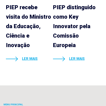
PIEP recebe
PIEP distinguido
visita do Ministro
como Key
da Educação,
Innovator pela
Ciência e
Comissão
Inovação
Europeia
LER MAIS
LER MAIS
MENU PRINCIPAL