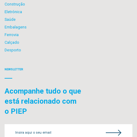
Construção
Eletrónica
Saúde
Embalagens
Ferrovia
Calçado
Desporto
NEWSLETTER
Acompanhe tudo o que
está relacionado com
o PIEP
Insira aqui o seu email