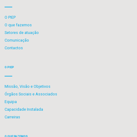
O PIEP
O que fazemos
Setores de atuação
Comunicação
Contactos
O PIEP
Missão, Visão e Objetivos
Órgãos Sociais e Associados
Equipa
Capacidade Instalada
Carreiras
O QUE FAZEMOS