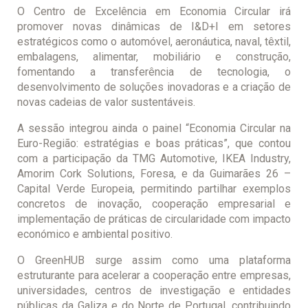
O Centro de Excelência em Economia Circular irá
promover novas dinâmicas de I&D+I em setores
estratégicos como o automóvel, aeronáutica, naval, têxtil,
embalagens, alimentar, mobiliário e construção,
fomentando a transferência de tecnologia, o
desenvolvimento de soluções inovadoras e a criação de
novas cadeias de valor sustentáveis.
A sessão integrou ainda o painel “Economia Circular na
Euro-Região: estratégias e boas práticas”, que contou
com a participação da TMG Automotive, IKEA Industry,
Amorim Cork Solutions, Foresa, e da Guimarães 26 –
Capital Verde Europeia, permitindo partilhar exemplos
concretos de inovação, cooperação empresarial e
implementação de práticas de circularidade com impacto
económico e ambiental positivo.
O GreenHUB surge assim como uma plataforma
estruturante para acelerar a cooperação entre empresas,
universidades, centros de investigação e entidades
públicas da Galiza e do Norte de Portugal, contribuindo