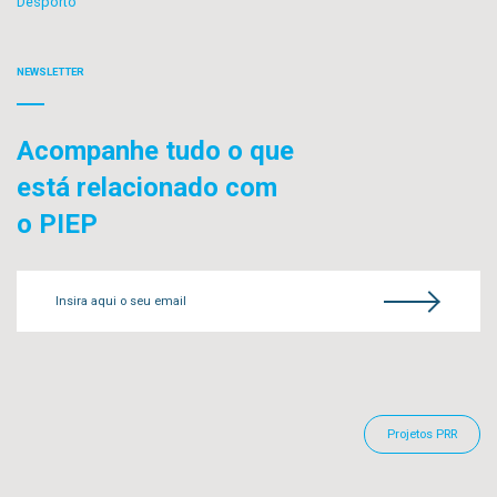
Desporto
NEWSLETTER
Acompanhe tudo o que
está relacionado com
o PIEP
Insira aqui o seu email
Projetos PRR