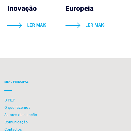
Inovação
Europeia
LER MAIS
LER MAIS
MENU PRINCIPAL
O PIEP
O que fazemos
Setores de atuação
Comunicação
Contactos