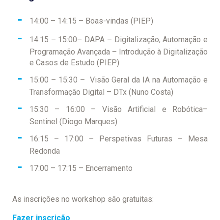
14:00 – 14:15 – Boas-vindas (PIEP)
14:15 – 15:00– DAPA – Digitalização, Automação e
Programação Avançada – Introdução à Digitalização
e Casos de Estudo (PIEP)
15:00 – 15:30 –
Visão Geral da IA na Automação e
Transformação Digital
– DTx (Nuno Costa)
15:30 – 16:00 – Visão Artificial e Robótica–
Sentinel (Diogo Marques)
16:15 – 17:00 – Perspetivas Futuras – Mesa
Redonda
17:00 – 17:15 – Encerramento
As inscrições no workshop são gratuitas:
Fazer inscrição