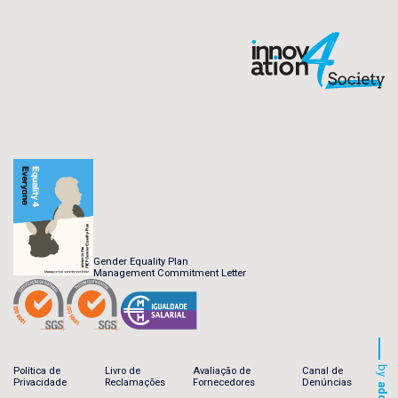
Gender Equality Plan
Management Commitment Letter
by
Política de
Livro de
Avaliação de
Canal de
Privacidade
Reclamações
Fornecedores
Denúncias
addup