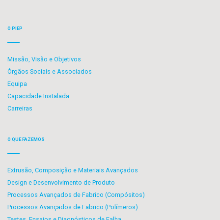
O PIEP
Missão, Visão e Objetivos
Órgãos Sociais e Associados
Equipa
Capacidade Instalada
Carreiras
O QUE FAZEMOS
Extrusão, Composição e Materiais Avançados
Design e Desenvolvimento de Produto
Processos Avançados de Fabrico (Compósitos)
Processos Avançados de Fabrico (Polímeros)
Testes, Ensaios e Diagnósticos de Falha